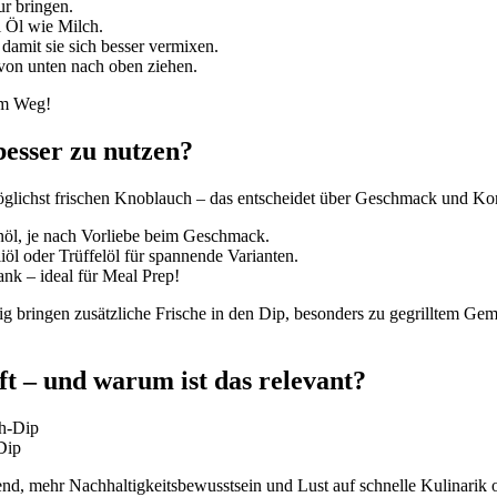
r bringen.
l Öl wie Milch.
damit sie sich besser vermixen.
von unten nach oben ziehen.
 im Weg!
besser zu nutzen?
glichst frischen Knoblauch – das entscheidet über Geschmack und Kon
enöl, je nach Vorliebe beim Geschmack.
iöl oder Trüffelöl für spannende Varianten.
ank – ideal für Meal Prep!
 bringen zusätzliche Frische in den Dip, besonders zu gegrilltem Gem
ft – und warum ist das relevant?
Dip
end, mehr Nachhaltigkeitsbewusstsein und Lust auf schnelle Kulinari