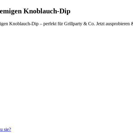
 cremigen Knoblauch-Dip
emigen Knoblauch-Dip – perfekt für Grillparty & Co. Jetzt ausprobieren
u sie?