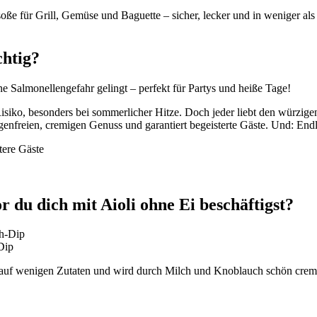
soße für Grill, Gemüse und Baguette – sicher, lecker und in weniger al
chtig?
hne Salmonellengefahr gelingt – perfekt für Partys und heiße Tage!
siko, besonders bei sommerlicher Hitze. Doch jeder liebt den würzigen
enfreien, cremigen Genuss und garantiert begeisterte Gäste. Und: Endl
tere Gäste
du dich mit Aioli ohne Ei beschäftigst?
Dip
rt auf wenigen Zutaten und wird durch Milch und Knoblauch schön cremi