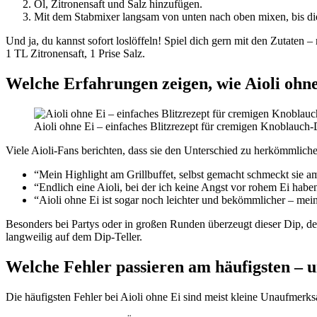
Öl, Zitronensaft und Salz hinzufügen.
Mit dem Stabmixer langsam von unten nach oben mixen, bis die
Und ja, du kannst sofort loslöffeln! Spiel dich gern mit den Zutate
1 TL Zitronensaft, 1 Prise Salz.
Welche Erfahrungen zeigen, wie Aioli ohne
Aioli ohne Ei – einfaches Blitzrezept für cremigen Knoblauch-
Viele Aioli-Fans berichten, dass sie den Unterschied zu herkömmliche
“Mein Highlight am Grillbuffet, selbst gemacht schmeckt sie am
“Endlich eine Aioli, bei der ich keine Angst vor rohem Ei habe
“Aioli ohne Ei ist sogar noch leichter und bekömmlicher – me
Besonders bei Partys oder in großen Runden überzeugt dieser Dip, de
langweilig auf dem Dip-Teller.
Welche Fehler passieren am häufigsten – u
Die häufigsten Fehler bei Aioli ohne Ei sind meist kleine Unaufmerksa