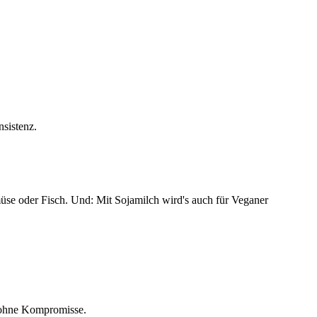
sistenz.
üse oder Fisch. Und: Mit Sojamilch wird's auch für Veganer
k ohne Kompromisse.