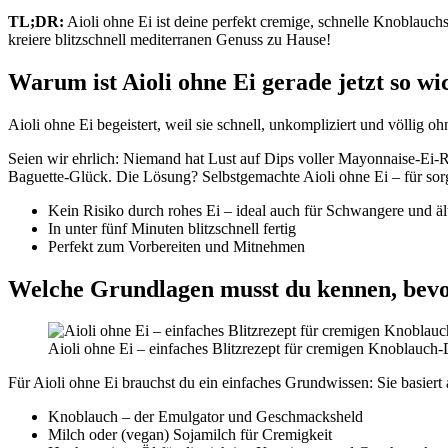
TL;DR:
Aioli ohne Ei ist deine perfekt cremige, schnelle Knoblauch
kreiere blitzschnell mediterranen Genuss zu Hause!
Warum ist Aioli ohne Ei gerade jetzt so wi
Aioli ohne Ei begeistert, weil sie schnell, unkompliziert und völlig o
Seien wir ehrlich: Niemand hat Lust auf Dips voller Mayonnaise-Ei-Ri
Baguette-Glück. Die Lösung? Selbstgemachte Aioli ohne Ei – für sorg
Kein Risiko durch rohes Ei – ideal auch für Schwangere und äl
In unter fünf Minuten blitzschnell fertig
Perfekt zum Vorbereiten und Mitnehmen
Welche Grundlagen musst du kennen, bevor 
Aioli ohne Ei – einfaches Blitzrezept für cremigen Knoblauch-
Für Aioli ohne Ei brauchst du ein einfaches Grundwissen: Sie basie
Knoblauch – der Emulgator und Geschmacksheld
Milch oder (vegan) Sojamilch für Cremigkeit