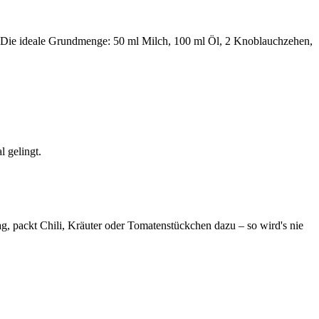
in. Die ideale Grundmenge: 50 ml Milch, 100 ml Öl, 2 Knoblauchzehen,
l gelingt.
g, packt Chili, Kräuter oder Tomatenstückchen dazu – so wird's nie