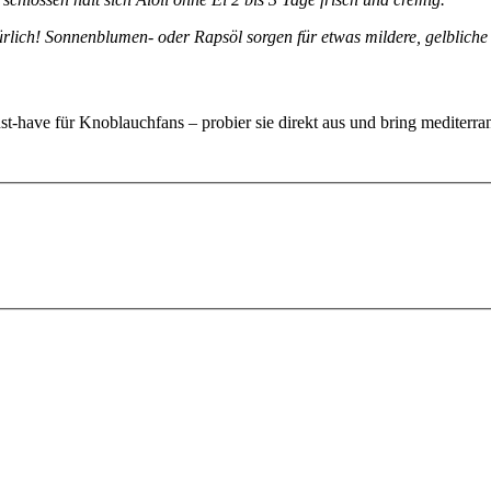
rlich! Sonnenblumen- oder Rapsöl sorgen für etwas mildere, gelbliche 
ust-have für Knoblauchfans – probier sie direkt aus und bring mediterr