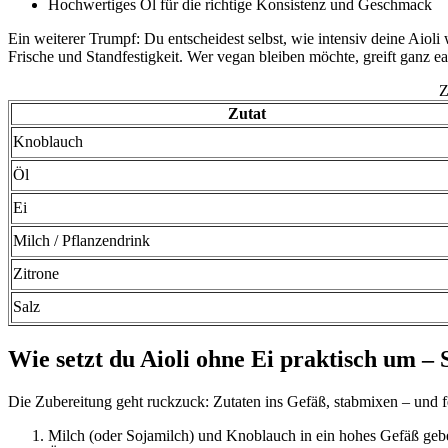
Hochwertiges Öl für die richtige Konsistenz und Geschmack
Ein weiterer Trumpf: Du entscheidest selbst, wie intensiv deine Aiol
Frische und Standfestigkeit. Wer vegan bleiben möchte, greift ganz e
Z
Zutat
Knoblauch
Öl
Ei
Milch / Pflanzendrink
Zitrone
Salz
Wie setzt du Aioli ohne Ei praktisch um – S
Die Zubereitung geht ruckzuck: Zutaten ins Gefäß, stabmixen – und fe
Milch (oder Sojamilch) und Knoblauch in ein hohes Gefäß geb