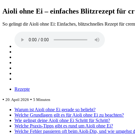
Aioli ohne Ei – einfaches Blitzrezept für
So gelingt dir Aioli ohne Ei: Einfaches, blitzschnelles Rezept für cr
Rezepte
•
•
20. April 2026
5 Minuten
Warum ist Aioli ohne Ei gerade so beliebt?
Welche Grundlagen gilt es für Aioli ohne Ei zu beachten?
Wie gelingt deine Aioli ohne Ei Schritt für Schritt?
Welche Praxis-Tipps gibt es rund um Aioli ohne Ei?
Welche Fehler passieren oft beim Aioli-Dip, und wie umgehst d