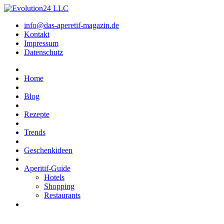
info@das-aperetif-magazin.de
Kontakt
Impressum
Datenschutz
Home
Blog
Rezepte
Trends
Geschenkideen
Aperitif-Guide
Hotels
Shopping
Restaurants