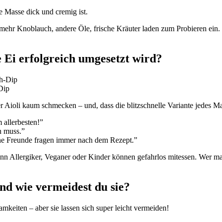
 Masse dick und cremig ist.
n – mehr Knoblauch, andere Öle, frische Kräuter laden zum Probieren e
 Ei erfolgreich umgesetzt wird?
Dip
r Aioli kaum schmecken – und, dass die blitzschnelle Variante jedes Ma
 allerbesten!”
n muss.”
ine Freunde fragen immer nach dem Rezept.”
nn Allergiker, Veganer oder Kinder können gefahrlos mitessen. Wer ma
nd wie vermeidest du sie?
mkeiten – aber sie lassen sich super leicht vermeiden!