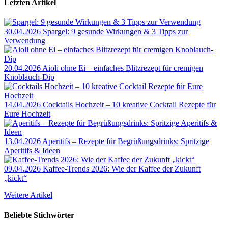
Letzten Artikel
30.04.2026
Spargel: 9 gesunde Wirkungen & 3 Tipps zur
Verwendung
20.04.2026
Aioli ohne Ei – einfaches Blitzrezept für cremigen
Knoblauch-Dip
14.04.2026
Cocktails Hochzeit – 10 kreative Cocktail Rezepte für
Eure Hochzeit
13.04.2026
Aperitifs – Rezepte für Begrüßungsdrinks: Spritzige
Aperitifs & Ideen
09.04.2026
Kaffee-Trends 2026: Wie der Kaffee der Zukunft
„kickt“
Weitere Artikel
Beliebte Stichwörter