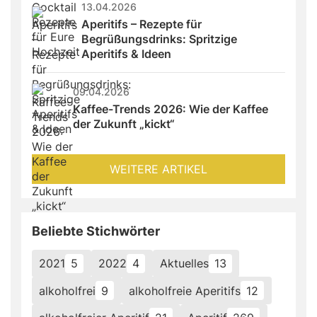
13.04.2026
Aperitifs – Rezepte für 
Begrüßungsdrinks: Spritzige 
Aperitifs & Ideen
09.04.2026
Kaffee-Trends 2026: Wie der Kaffee 
der Zukunft „kickt“
WEITERE ARTIKEL
Beliebte Stichwörter
2021
5
2022
4
Aktuelles
13
alkoholfrei
9
alkoholfreie Aperitifs
12