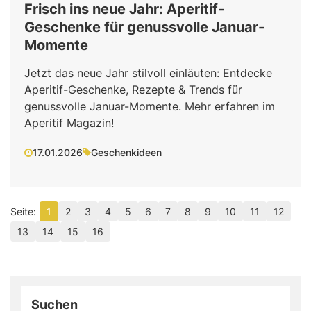
Frisch ins neue Jahr: Aperitif-
Geschenke für genussvolle Januar-
Momente
Jetzt das neue Jahr stilvoll einläuten: Entdecke
Aperitif-Geschenke, Rezepte & Trends für
genussvolle Januar-Momente. Mehr erfahren im
Aperitif Magazin!
17.01.2026
Geschenkideen
1
2
3
4
5
6
7
8
9
10
11
12
13
14
15
16
Suchen