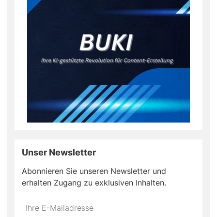
Unser Newsletter
Abonnieren Sie unseren Newsletter und
erhalten Zugang zu exklusiven Inhalten.
Do
*Ihre
not
E-