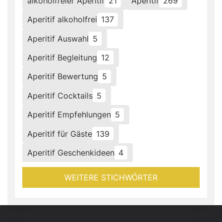
alkoholfreier Aperitif
21
Aperitif
269
Aperitif alkoholfrei
137
Aperitif Auswahl
5
Aperitif Begleitung
12
Aperitif Bewertung
5
Aperitif Cocktails
5
Aperitif Empfehlungen
5
Aperitif für Gäste
139
Aperitif Geschenkideen
4
WEITERE STICHWÖRTER