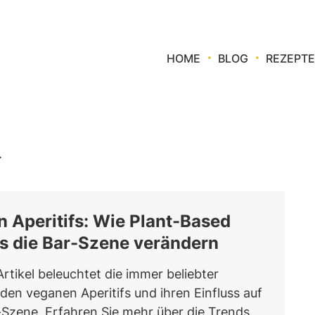
HOME
BLOG
REZEPTE
.
 Aperitifs: Wie Plant-Based
s die Bar-Szene verändern
Artikel beleuchtet die immer beliebter
en veganen Aperitifs und ihren Einfluss auf
-Szene. Erfahren Sie mehr über die Trends,