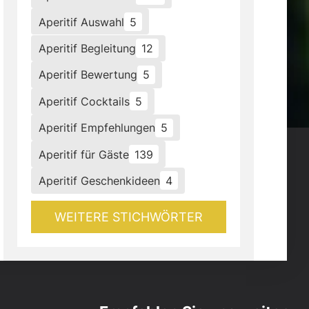
Aperitif Auswahl
5
Aperitif Begleitung
12
Aperitif Bewertung
5
Aperitif Cocktails
5
Aperitif Empfehlungen
5
Aperitif für Gäste
139
Aperitif Geschenkideen
4
WEITERE STICHWÖRTER