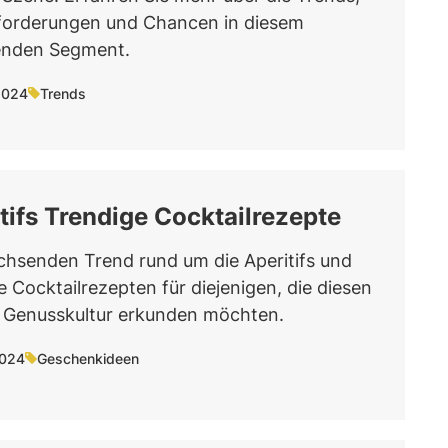
forderungen und Chancen in diesem
nden Segment.
2024
Trends
tifs Trendige Cocktailrezepte
hsenden Trend rund um die Aperitifs und
e Cocktailrezepten für diejenigen, die diesen
r Genusskultur erkunden möchten.
2024
Geschenkideen