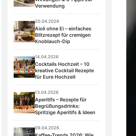
Verwendung
20.04.2026
Aioli ohne Ei – einfaches 
Blitzrezept für cremigen 
Knoblauch-Dip
14.04.2026
Cocktails Hochzeit – 10 
kreative Cocktail Rezepte 
für Eure Hochzeit
13.04.2026
Aperitifs – Rezepte für 
Begrüßungsdrinks: 
Spritzige Aperitifs & Ideen
09.04.2026
Kaffee-Trends 2026: Wie 