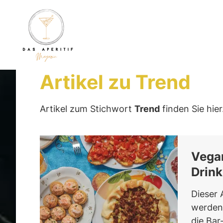
Artikel zu Trend
Artikel zum Stichwort
Trend
finden Sie hier
Vegan
Drink
Dieser 
werdend
die Bar