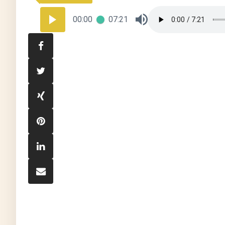
00:00
07:21