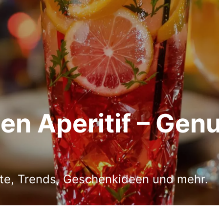
en Aperitif – Gen
epte, Trends, Geschenkideen und mehr.