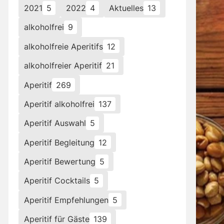
2021
5
2022
4
Aktuelles
13
alkoholfrei
9
alkoholfreie Aperitifs
12
alkoholfreier Aperitif
21
Aperitif
269
Aperitif alkoholfrei
137
Aperitif Auswahl
5
Aperitif Begleitung
12
Aperitif Bewertung
5
Aperitif Cocktails
5
Aperitif Empfehlungen
5
Aperitif für Gäste
139