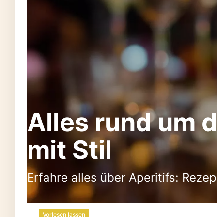
Alles rund um d
mit Stil
Erfahre alles über Aperitifs: Rez