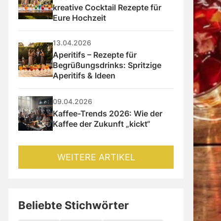
kreative Cocktail Rezepte für 
Eure Hochzeit
13.04.2026
Aperitifs – Rezepte für 
Begrüßungsdrinks: Spritzige 
Aperitifs & Ideen
09.04.2026
Kaffee-Trends 2026: Wie der 
Kaffee der Zukunft „kickt“
WEITERE ARTIKEL
Beliebte Stichwörter