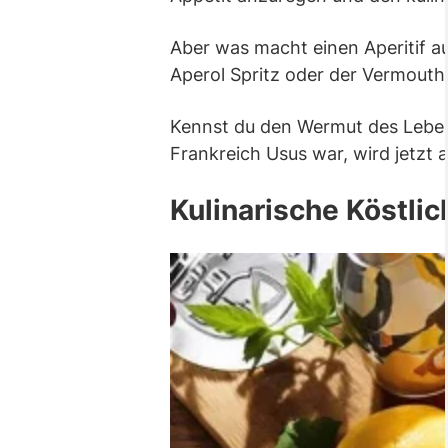
Aber was macht einen Aperitif aus
Aperol Spritz oder der Vermouth s
Kennst du den Wermut des Lebens
Frankreich Usus war, wird jetzt
Kulinarische Köstlic