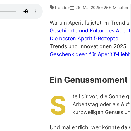
•
•
Trends
26. Mai 2025
6 Minuten
Warum Aperitifs jetzt im Trend s
Geschichte und Kultur des Aperit
Die besten Aperitif-Rezepte
Trends und Innovationen 2025
Geschenkideen für Aperitif-Lieb
Ein Genussmoment fü
S
tell dir vor, die Sonne
Arbeitstag oder als Auf
kurzweiligen Genuss un
Und mal ehrlich, wer könnte da w