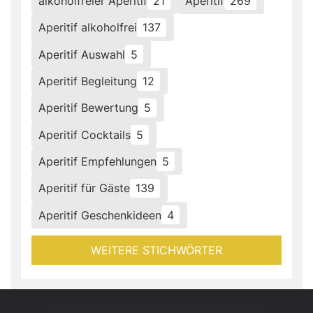
alkoholfreier Aperitif
21
Aperitif
269
Aperitif alkoholfrei
137
Aperitif Auswahl
5
Aperitif Begleitung
12
Aperitif Bewertung
5
Aperitif Cocktails
5
Aperitif Empfehlungen
5
Aperitif für Gäste
139
Aperitif Geschenkideen
4
WEITERE STICHWÖRTER