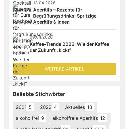
13.04.2026
Aperitifs – Rezepte für 
Begrüßungsdrinks: Spritzige 
Aperitifs & Ideen
09.04.2026
Kaffee-Trends 2026: Wie der Kaffee 
der Zukunft „kickt“
WEITERE ARTIKEL
Beliebte Stichwörter
2021
5
2022
4
Aktuelles
13
alkoholfrei
9
alkoholfreie Aperitifs
12