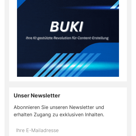
Unser Newsletter
Abonnieren Sie unseren Newsletter und
erhalten Zugang zu exklusiven Inhalten.
Do
*Ihre
not
E-