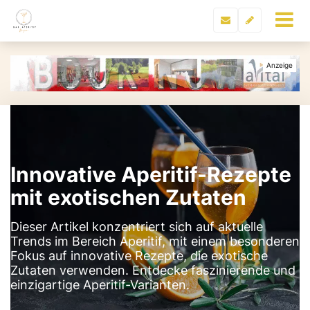
Innovative Aperitif-Rezepte
mit exotischen Zutaten
Dieser Artikel konzentriert sich auf aktuelle
Trends im Bereich Aperitif, mit einem besonderen
Fokus auf innovative Rezepte, die exotische
Zutaten verwenden. Entdecke faszinierende und
einzigartige Aperitif-Varianten.