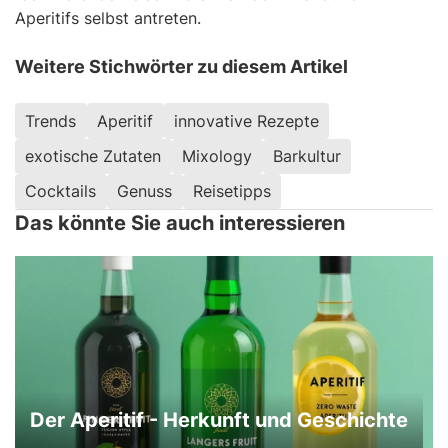
Aperitifs selbst antreten.
Weitere Stichwörter zu diesem Artikel
Trends
Aperitif
innovative Rezepte
exotische Zutaten
Mixology
Barkultur
Cocktails
Genuss
Reisetipps
Das könnte Sie auch interessieren
Der Aperitif - Herkunft und Geschichte