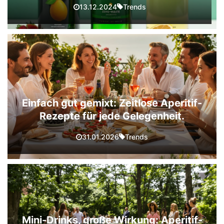
Trends
13.12.2024
Einfach gut gemixt: Zeitlose Aperitif-
Rezepte für jede Gelegenheit.
Trends
31.01.2026
Mini-Drinks, große Wirkung: Aperitif-