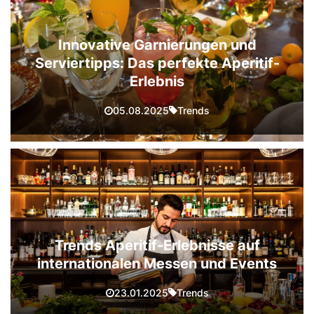
Innovative Garnierungen und
Serviertipps: Das perfekte Aperitif-
Erlebnis
Trends
05.08.2025
Trends Aperitif-Erlebnisse auf
internationalen Messen und Events
Trends
23.01.2025