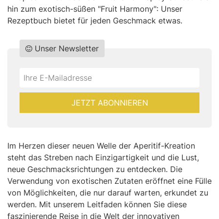
hin zum exotisch-süßen "Fruit Harmony": Unser
Rezeptbuch bietet für jeden Geschmack etwas.
Unser Newsletter
Do
*Ihre
not
E-
fill
Mailadresse:
JETZT ABONNIEREN
this
field
Im Herzen dieser neuen Welle der Aperitif-Kreation
steht das Streben nach Einzigartigkeit und die Lust,
neue Geschmacksrichtungen zu entdecken. Die
Verwendung von exotischen Zutaten eröffnet eine Fülle
von Möglichkeiten, die nur darauf warten, erkundet zu
werden. Mit unserem Leitfaden können Sie diese
faszinierende Reise in die Welt der innovativen