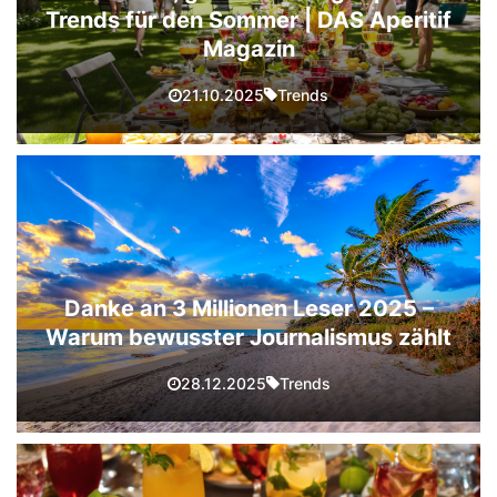
Trends für den Sommer | DAS Aperitif
Magazin
Trends
21.10.2025
Danke an 3 Millionen Leser 2025 –
Warum bewusster Journalismus zählt
Trends
28.12.2025