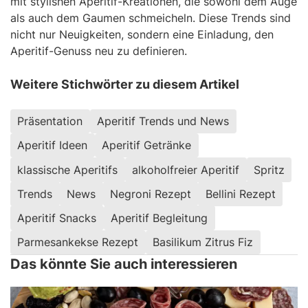
mit stylishen Aperitif-Kreationen, die sowohl dem Auge
als auch dem Gaumen schmeicheln. Diese Trends sind
nicht nur Neuigkeiten, sondern eine Einladung, den
Aperitif-Genuss neu zu definieren.
Weitere Stichwörter zu diesem Artikel
Präsentation
Aperitif Trends und News
Aperitif Ideen
Aperitif Getränke
klassische Aperitifs
alkoholfreier Aperitif
Spritz
Trends
News
Negroni Rezept
Bellini Rezept
Aperitif Snacks
Aperitif Begleitung
Parmesankekse Rezept
Basilikum Zitrus Fiz
Das könnte Sie auch interessieren