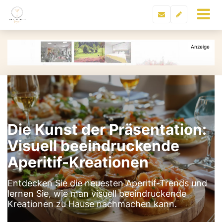
Die Kunst der Präsentation:
Visuell beeindruckende
Aperitif-Kreationen
Entdecken Sie die neuesten Aperitif-Trends und
lernen Sie, wie man visuell beeindruckende
Kreationen zu Hause nachmachen kann.