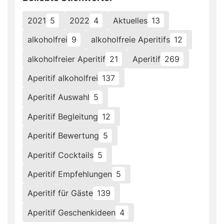
2021
5
2022
4
Aktuelles
13
alkoholfrei
9
alkoholfreie Aperitifs
12
alkoholfreier Aperitif
21
Aperitif
269
Aperitif alkoholfrei
137
Aperitif Auswahl
5
Aperitif Begleitung
12
Aperitif Bewertung
5
Aperitif Cocktails
5
Aperitif Empfehlungen
5
Aperitif für Gäste
139
Aperitif Geschenkideen
4