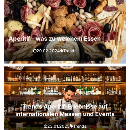
Aperitif - was zu welchem Essen
Trends
29.02.2024
Trends Aperitif-Erlebnisse auf
internationalen Messen und Events
Trends
23.01.2025