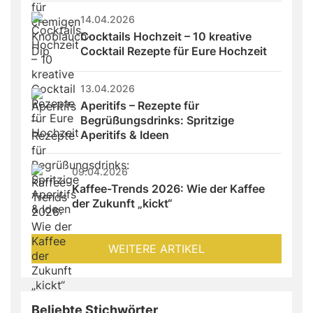
14.04.2026
Cocktails Hochzeit – 10 kreative 
Cocktail Rezepte für Eure Hochzeit
13.04.2026
Aperitifs – Rezepte für 
Begrüßungsdrinks: Spritzige 
Aperitifs & Ideen
09.04.2026
Kaffee-Trends 2026: Wie der Kaffee 
der Zukunft „kickt“
WEITERE ARTIKEL
Beliebte Stichwörter