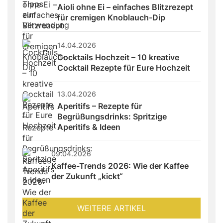
Aioli ohne Ei – einfaches Blitzrezept 
für cremigen Knoblauch-Dip
14.04.2026
Cocktails Hochzeit – 10 kreative 
Cocktail Rezepte für Eure Hochzeit
13.04.2026
Aperitifs – Rezepte für 
Begrüßungsdrinks: Spritzige 
Aperitifs & Ideen
09.04.2026
Kaffee-Trends 2026: Wie der Kaffee 
der Zukunft „kickt“
WEITERE ARTIKEL