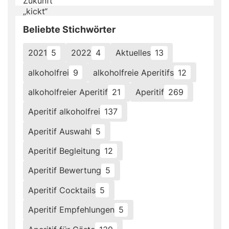
Beliebte Stichwörter
2021
5
2022
4
Aktuelles
13
alkoholfrei
9
alkoholfreie Aperitifs
12
alkoholfreier Aperitif
21
Aperitif
269
Aperitif alkoholfrei
137
Aperitif Auswahl
5
Aperitif Begleitung
12
Aperitif Bewertung
5
Aperitif Cocktails
5
Aperitif Empfehlungen
5