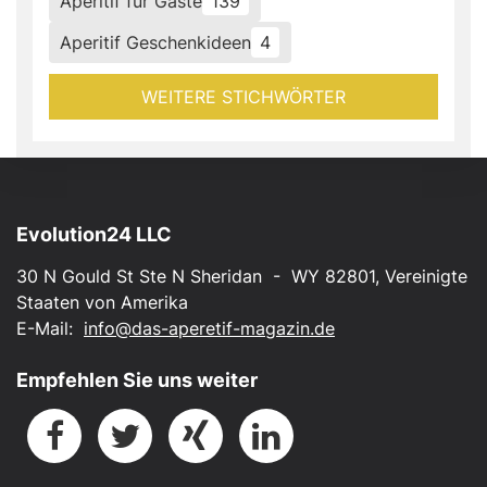
Aperitif für Gäste
139
Aperitif Geschenkideen
4
WEITERE STICHWÖRTER
Evolution24 LLC
30 N Gould St Ste N Sheridan - WY 82801, Vereinigte
Staaten von Amerika
E-Mail:
info@das-aperetif-magazin.de
Empfehlen Sie uns weiter