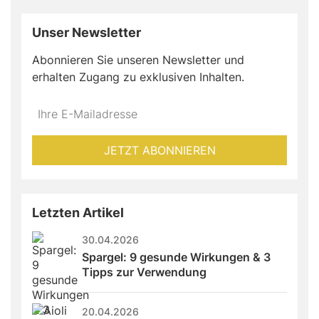
Unser Newsletter
Abonnieren Sie unseren Newsletter und
erhalten Zugang zu exklusiven Inhalten.
Do
*Ihre
not
E-
fill
Mailadresse:
JETZT ABONNIEREN
this
field
Letzten Artikel
30.04.2026
Spargel: 9 gesunde Wirkungen & 3 
Tipps zur Verwendung
20.04.2026