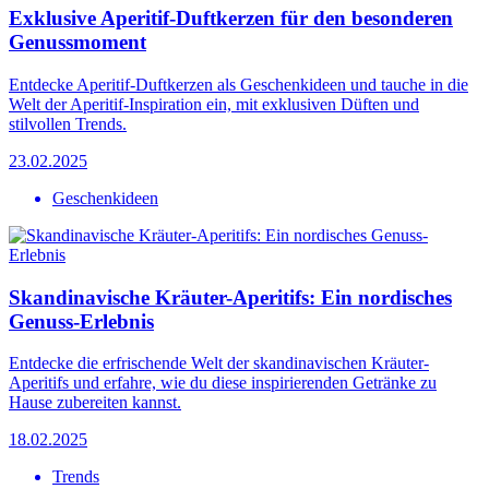
Exklusive Aperitif-Duftkerzen für den besonderen
Genussmoment
Entdecke Aperitif-Duftkerzen als Geschenkideen und tauche in die
Welt der Aperitif-Inspiration ein, mit exklusiven Düften und
stilvollen Trends.
23.02.2025
Geschenkideen
Skandinavische Kräuter-Aperitifs: Ein nordisches
Genuss-Erlebnis
Entdecke die erfrischende Welt der skandinavischen Kräuter-
Aperitifs und erfahre, wie du diese inspirierenden Getränke zu
Hause zubereiten kannst.
18.02.2025
Trends