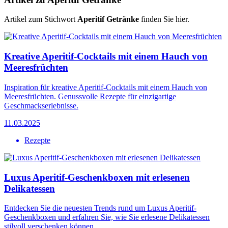
Artikel zum Stichwort
Aperitif Getränke
finden Sie hier.
Kreative Aperitif-Cocktails mit einem Hauch von
Meeresfrüchten
Inspiration für kreative Aperitif-Cocktails mit einem Hauch von
Meeresfrüchten. Genussvolle Rezepte für einzigartige
Geschmackserlebnisse.
11.03.2025
Rezepte
Luxus Aperitif-Geschenkboxen mit erlesenen
Delikatessen
Entdecken Sie die neuesten Trends rund um Luxus Aperitif-
Geschenkboxen und erfahren Sie, wie Sie erlesene Delikatessen
stilvoll verschenken können.