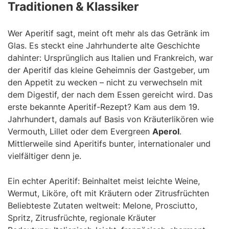
Traditionen & Klassiker
Wer Aperitif sagt, meint oft mehr als das Getränk im
Glas. Es steckt eine Jahrhunderte alte Geschichte
dahinter: Ursprünglich aus Italien und Frankreich, war
der Aperitif das kleine Geheimnis der Gastgeber, um
den Appetit zu wecken – nicht zu verwechseln mit
dem Digestif, der nach dem Essen gereicht wird. Das
erste bekannte Aperitif-Rezept? Kam aus dem 19.
Jahrhundert, damals auf Basis von Kräuterlikören wie
Vermouth, Lillet oder dem Evergreen
Aperol
.
Mittlerweile sind Aperitifs bunter, internationaler und
vielfältiger denn je.
Ein echter Aperitif: Beinhaltet meist leichte Weine,
Wermut, Liköre, oft mit Kräutern oder Zitrusfrüchten
Beliebteste Zutaten weltweit: Melone, Prosciutto,
Spritz, Zitrusfrüchte, regionale Kräuter