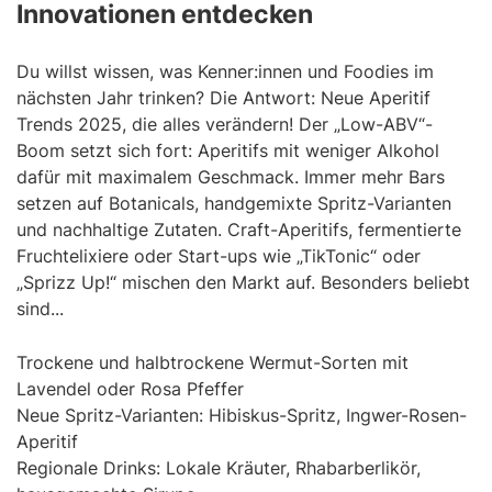
Innovationen entdecken
Du willst wissen, was Kenner:innen und Foodies im
nächsten Jahr trinken? Die Antwort: Neue Aperitif
Trends 2025, die alles verändern! Der „Low-ABV“-
Boom setzt sich fort: Aperitifs mit weniger Alkohol
dafür mit maximalem Geschmack. Immer mehr Bars
setzen auf Botanicals, handgemixte Spritz-Varianten
und nachhaltige Zutaten. Craft-Aperitifs, fermentierte
Fruchtelixiere oder Start-ups wie „TikTonic“ oder
„Sprizz Up!“ mischen den Markt auf. Besonders beliebt
sind...
Trockene und halbtrockene Wermut-Sorten mit
Lavendel oder Rosa Pfeffer
Neue Spritz-Varianten: Hibiskus-Spritz, Ingwer-Rosen-
Aperitif
Regionale Drinks: Lokale Kräuter, Rhabarberlikör,