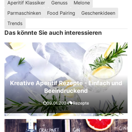
Aperitif Klassiker
Genuss
Melone
Parmaschinken
Food Pairing
Geschenkideen
Trends
Das könnte Sie auch interessieren
Kreative Aperitif Rezepte - Einfach und
Beeindruckend
Rezepte
09.01.2024