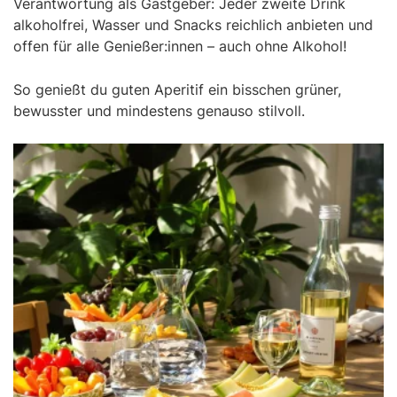
Verantwortung als Gastgeber: Jeder zweite Drink
alkoholfrei, Wasser und Snacks reichlich anbieten und
offen für alle Genießer:innen – auch ohne Alkohol!
So genießt du guten Aperitif ein bisschen grüner,
bewusster und mindestens genauso stilvoll.