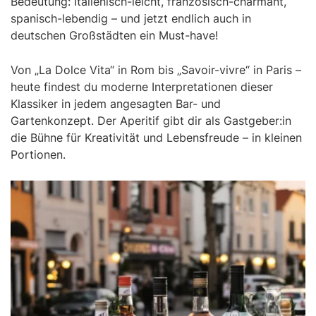
Bedeutung: Italienisch-leicht, französisch-charmant,
spanisch-lebendig – und jetzt endlich auch in
deutschen Großstädten ein Must-have!
Von „La Dolce Vita“ in Rom bis „Savoir-vivre“ in Paris –
heute findest du moderne Interpretationen dieser
Klassiker in jedem angesagten Bar- und
Gartenkonzept. Der Aperitif gibt dir als Gastgeber:in
die Bühne für Kreativität und Lebensfreude – in kleinen
Portionen.