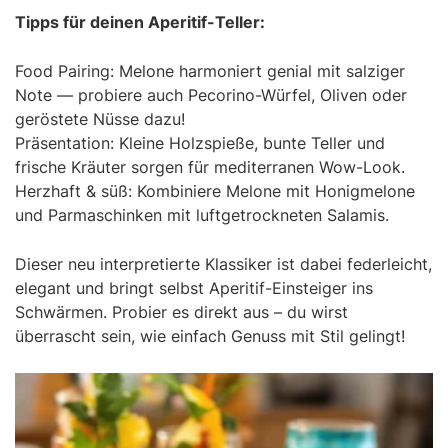
Tipps für deinen Aperitif-Teller:
Food Pairing: Melone harmoniert genial mit salziger
Note — probiere auch Pecorino-Würfel, Oliven oder
geröstete Nüsse dazu!
Präsentation: Kleine Holzspieße, bunte Teller und
frische Kräuter sorgen für mediterranen Wow-Look.
Herzhaft & süß: Kombiniere Melone mit Honigmelone
und Parmaschinken mit luftgetrockneten Salamis.
Dieser neu interpretierte Klassiker ist dabei federleicht,
elegant und bringt selbst Aperitif-Einsteiger ins
Schwärmen. Probier es direkt aus – du wirst
überrascht sein, wie einfach Genuss mit Stil gelingt!