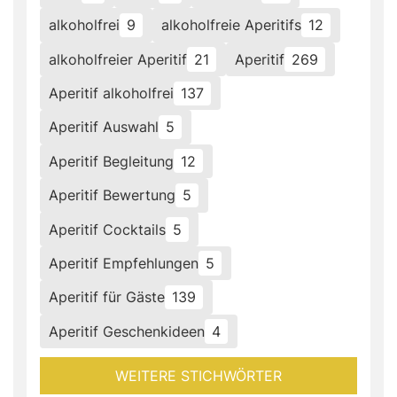
alkoholfrei
9
alkoholfreie Aperitifs
12
alkoholfreier Aperitif
21
Aperitif
269
Aperitif alkoholfrei
137
Aperitif Auswahl
5
Aperitif Begleitung
12
Aperitif Bewertung
5
Aperitif Cocktails
5
Aperitif Empfehlungen
5
Aperitif für Gäste
139
Aperitif Geschenkideen
4
WEITERE STICHWÖRTER