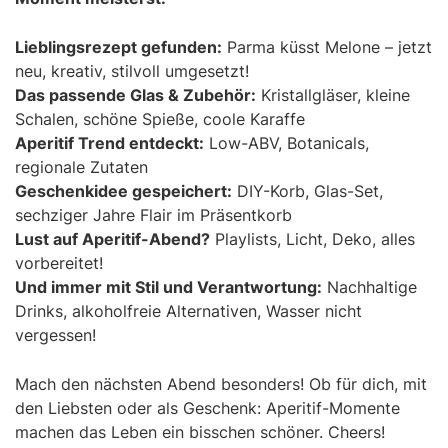
Lieblingsrezept gefunden:
Parma küsst Melone – jetzt
neu, kreativ, stilvoll umgesetzt!
Das passende Glas & Zubehör:
Kristallgläser, kleine
Schalen, schöne Spieße, coole Karaffe
Aperitif Trend entdeckt:
Low-ABV, Botanicals,
regionale Zutaten
Geschenkidee gespeichert:
DIY-Korb, Glas-Set,
sechziger Jahre Flair im Präsentkorb
Lust auf Aperitif-Abend?
Playlists, Licht, Deko, alles
vorbereitet!
Und immer mit Stil und Verantwortung:
Nachhaltige
Drinks, alkoholfreie Alternativen, Wasser nicht
vergessen!
Mach den nächsten Abend besonders! Ob für dich, mit
den Liebsten oder als Geschenk: Aperitif-Momente
machen das Leben ein bisschen schöner. Cheers!