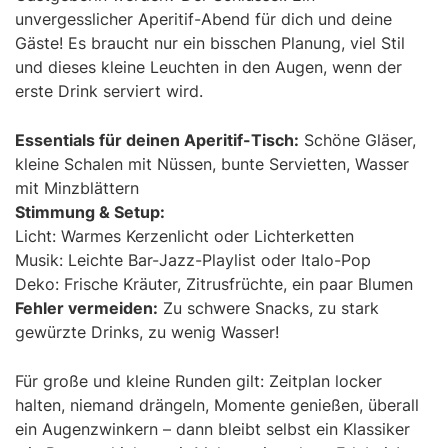
unvergesslicher Aperitif-Abend für dich und deine
Gäste! Es braucht nur ein bisschen Planung, viel Stil
und dieses kleine Leuchten in den Augen, wenn der
erste Drink serviert wird.
Essentials für deinen Aperitif-Tisch:
Schöne Gläser,
kleine Schalen mit Nüssen, bunte Servietten, Wasser
mit Minzblättern
Stimmung & Setup:
Licht: Warmes Kerzenlicht oder Lichterketten
Musik: Leichte Bar-Jazz-Playlist oder Italo-Pop
Deko: Frische Kräuter, Zitrusfrüchte, ein paar Blumen
Fehler vermeiden:
Zu schwere Snacks, zu stark
gewürzte Drinks, zu wenig Wasser!
Für große und kleine Runden gilt: Zeitplan locker
halten, niemand drängeln, Momente genießen, überall
ein Augenzwinkern – dann bleibt selbst ein Klassiker