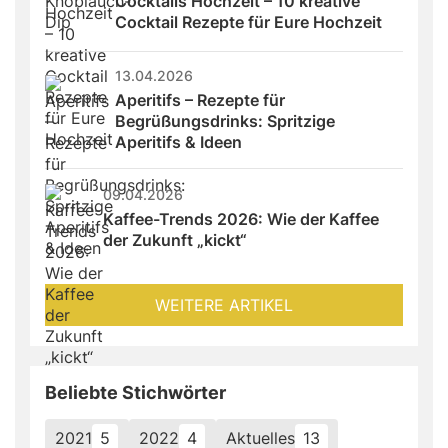
Cocktails Hochzeit – 10 kreative 
Cocktail Rezepte für Eure Hochzeit
13.04.2026
Aperitifs – Rezepte für 
Begrüßungsdrinks: Spritzige 
Aperitifs & Ideen
09.04.2026
Kaffee-Trends 2026: Wie der Kaffee 
der Zukunft „kickt“
WEITERE ARTIKEL
Beliebte Stichwörter
2021
5
2022
4
Aktuelles
13