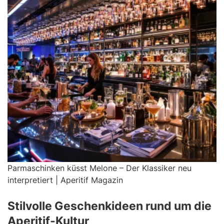
Parmaschinken küsst Melone – Der Klassiker neu
interpretiert | Aperitif Magazin
Stilvolle Geschenkideen rund um die
Aperitif-Kultur