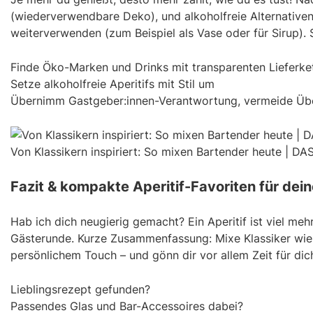
(wiederverwendbare Deko), und alkoholfreie Alternativen
weiterverwenden (zum Beispiel als Vase oder für Sirup). 
Finde Öko-Marken und Drinks mit transparenten Lieferke
Setze alkoholfreie Aperitifs mit Stil um
Übernimm Gastgeber:innen-Verantwortung, vermeide Übe
Von Klassikern inspiriert: So mixen Bartender heute | DA
Fazit & kompakte Aperitif-Favoriten für dein
Hab ich dich neugierig gemacht? Ein Aperitif ist viel meh
Gästerunde. Kurze Zusammenfassung: Mixe Klassiker wie Fr
persönlichem Touch – und gönn dir vor allem Zeit für di
Lieblingsrezept gefunden?
Passendes Glas und Bar-Accessoires dabei?