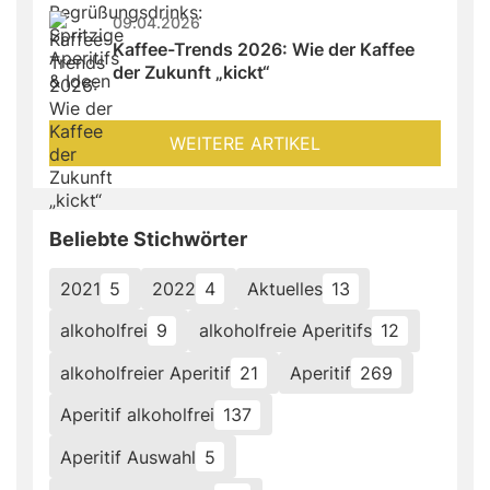
09.04.2026
Kaffee-Trends 2026: Wie der Kaffee 
der Zukunft „kickt“
WEITERE ARTIKEL
Beliebte Stichwörter
2021
5
2022
4
Aktuelles
13
alkoholfrei
9
alkoholfreie Aperitifs
12
alkoholfreier Aperitif
21
Aperitif
269
Aperitif alkoholfrei
137
Aperitif Auswahl
5