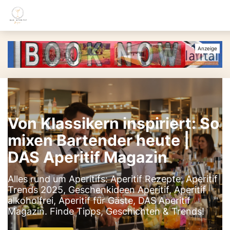
Von Klassikern inspiriert: So
mixen Bartender heute |
DAS Aperitif Magazin
Alles rund um Aperitifs: Aperitif Rezepte, Aperitif
Trends 2025, Geschenkideen Aperitif, Aperitif
alkoholfrei, Aperitif für Gäste, DAS Aperitif
Magazin. Finde Tipps, Geschichten & Trends!