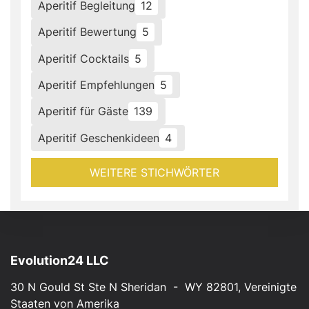
Aperitif Begleitung
12
Aperitif Bewertung
5
Aperitif Cocktails
5
Aperitif Empfehlungen
5
Aperitif für Gäste
139
Aperitif Geschenkideen
4
WEITERE STICHWÖRTER
Evolution24 LLC
30 N Gould St Ste N Sheridan - WY 82801, Vereinigte
Staaten von Amerika