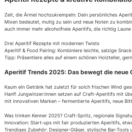
Zeit, die Ärmel hochzukrempeln: Dein persönliches Aperit
Mixen bedeutet, mutig zu sein und neue Noten zu kombinier
auch immer mehr alkoholfreie Aperitifs, die richtig Laun
Drei Aperitif Rezepte mit modernen Twists
Aperitif & Food Pairing: Kombiniere leichte, salzige Snack
Tipp: Präsentiere alles auf einem schönen Holzteller, g
Aperitif Trends 2025: Das bewegt die neue 
Kaum ein Getränk hat zuletzt für solch frischen Wind ges
Hanf! Jungwinzer:innen setzen auf Craft-Aperitifs mit ü
mit innovativen Marken – fermentierte Aperitifs, neue Bi
Was trinken Kenner 2025? Craft-Spritz, regionale Signatur
Innovation: Start-ups mit fair produzierten Aperitifs, etw
Trendiges Zubehör: Designer-Gläser, stylische Bar-Tools 