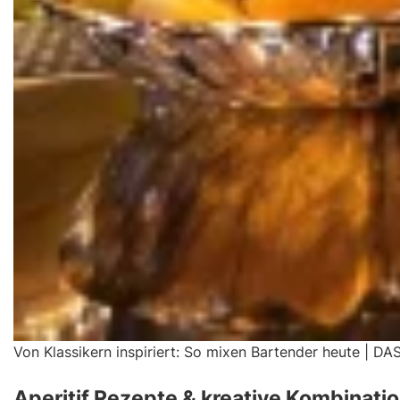
Von Klassikern inspiriert: So mixen Bartender heute | DA
Aperitif Rezepte & kreative Kombinati