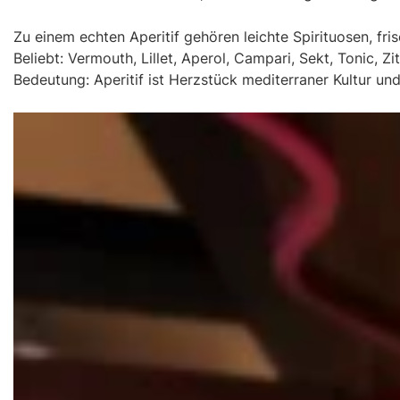
Zu einem echten Aperitif gehören leichte Spirituosen, fri
Beliebt: Vermouth, Lillet, Aperol, Campari, Sekt, Tonic, Zi
Bedeutung: Aperitif ist Herzstück mediterraner Kultur u